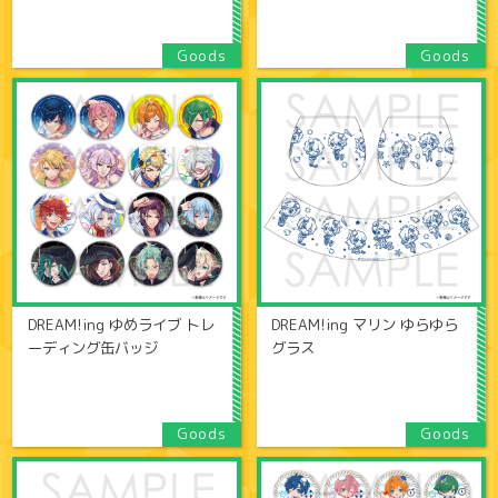
DREAM!ing ゆめライブ トレ
DREAM!ing マリン ゆらゆら
ーディング缶バッジ
グラス