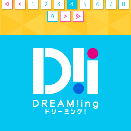
1
2
3
4
5
6
7
8
9