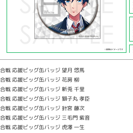
白黒寮合戦 応援ビッグ缶バッジ 望月 悠馬
白黒寮合戦 応援ビッグ缶バッジ 花房 柳
白黒寮合戦 応援ビッグ缶バッジ 新兎 千里
白黒寮合戦 応援ビッグ缶バッジ 獅子丸 孝臣
白黒寮合戦 応援ビッグ缶バッジ 針宮 藤次
白黒寮合戦 応援ビッグ缶バッジ 三毛門 紫音
白黒寮合戦 応援ビッグ缶バッジ 虎澤 一生