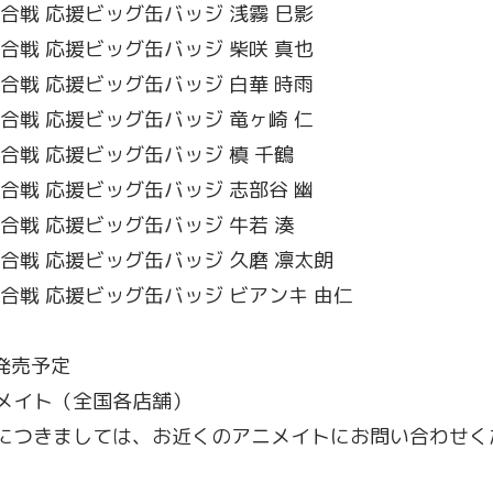
白黒寮合戦 応援ビッグ缶バッジ 浅霧 巳影
白黒寮合戦 応援ビッグ缶バッジ 柴咲 真也
白黒寮合戦 応援ビッグ缶バッジ 白華 時雨
白黒寮合戦 応援ビッグ缶バッジ 竜ヶ崎 仁
白黒寮合戦 応援ビッグ缶バッジ 槙 千鶴
白黒寮合戦 応援ビッグ缶バッジ 志部谷 幽
白黒寮合戦 応援ビッグ缶バッジ 牛若 湊
白黒寮合戦 応援ビッグ缶バッジ 久磨 凛太朗
白黒寮合戦 応援ビッグ缶バッジ ビアンキ 由仁
日発売予定
メイト（全国各店舗）
につきましては、お近くのアニメイトにお問い合わせく