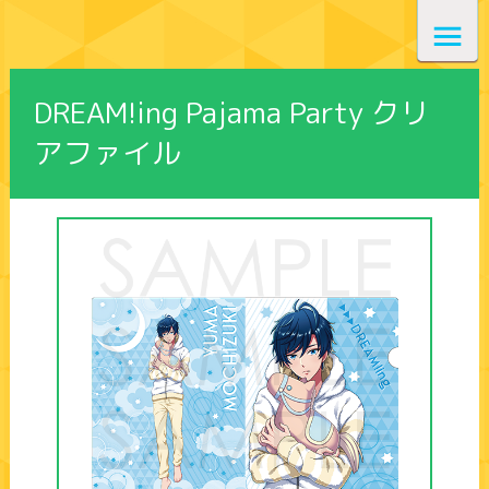
DREAM!ing Pajama Party クリ
アファイル