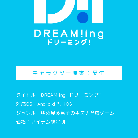
キャラクター原案：夏生
タイトル：DREAM!ing -ドリーミング！-
対応OS：Android™、iOS
ジャンル：ゆめ見る男子のキズナ育成ゲーム
価格：アイテム課金制