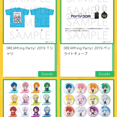
DREAM!ing Party! 2019 Ｔシ
DREAM!ing Party! 2019 ペン
ャツ
ライトチューブ