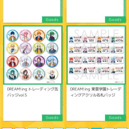
DREAM!ing トレーディング缶
DREAM!ing 東雲学園トレーデ
バッジvol.5
ィングアクリル名札バッジ