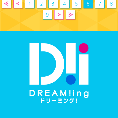
1
2
3
4
5
6
7
8
9