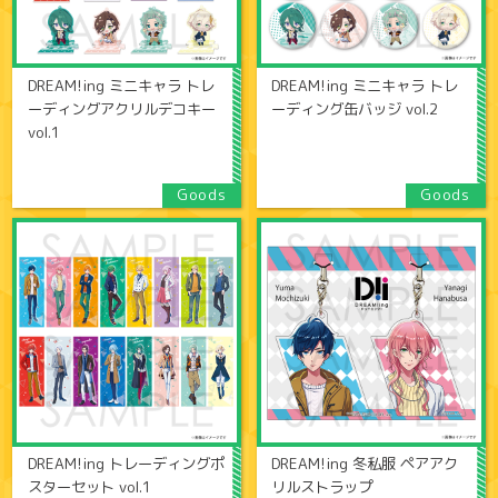
DREAM!ing ミニキャラ トレ
DREAM!ing ミニキャラ トレ
ーディングアクリルデコキー
ーディング缶バッジ vol.2
vol.1
DREAM!ing トレーディングポ
DREAM!ing 冬私服 ペアアク
スターセット vol.1
リルストラップ