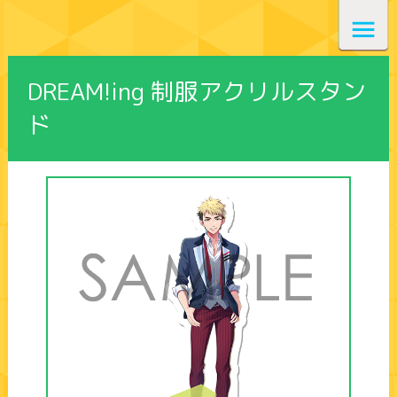
DREAM!ing 制服アクリルスタン
ド