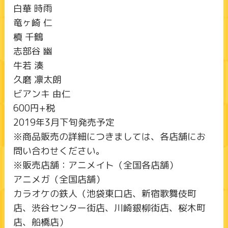
白華 時雨
竜ヶ崎 仁
槙 千鶴
志部谷 幽
牛若 湊
久磨 凛太朗
ビアンキ 由仁
600円+税
2019年3月下旬発売予定
※商品販売の詳細につきましては、各店舗にお
問い合わせください。
※販売店舗：アニメイト（全国各店舗）
アニメガ（全国店舗）
カラオケの鉄人（池袋東口店、新宿歌舞伎町
店、渋谷センター街店、川崎銀柳街店、桜木町
店、船橋店）