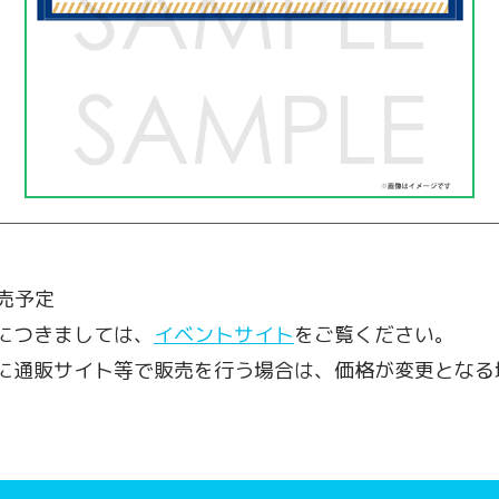
発売予定
につきましては、
イベントサイト
をご覧ください。
に通販サイト等で販売を行う場合は、価格が変更となる