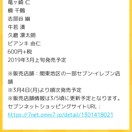
竜ヶ崎 仁
槙 千鶴
志部谷 幽
牛若 湊
久磨 凛太朗
ビアンキ 由仁
600円+税
2019年3月上旬発売予定
※販売店舗：関東地区の一部セブン‐イレブン店
舗
※3月4日(月)より順次発売予定
※販売店舗情報は3/5頃に更新予定となります。
セブンネットショッピングサイトURL :
https://7net.omni7.jp/detail/1301418021