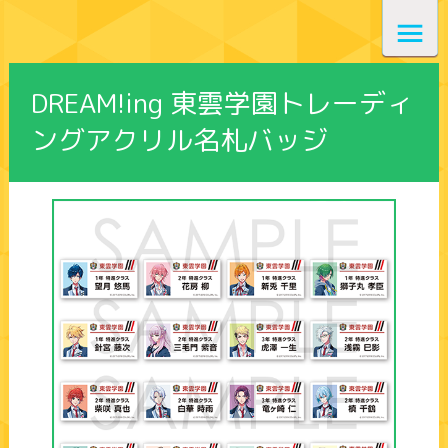
DREAM!ing 東雲学園トレーディ
ングアクリル名札バッジ