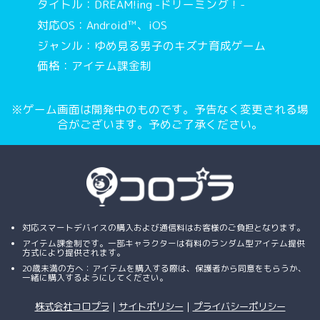
タイトル：DREAM!ing -ドリーミング！-
対応OS：Android™、iOS
ジャンル：ゆめ見る男子のキズナ育成ゲーム
価格：アイテム課金制
※ゲーム画面は開発中のものです。予告なく変更される場
合がございます。予めご了承ください。
対応スマートデバイスの購入および通信料はお客様のご負担となります。
アイテム課金制です。一部キャラクターは有料のランダム型アイテム提供
方式により提供されます。
20歳未満の方へ：アイテムを購入する際は、保護者から同意をもらうか、
一緒に購入するようにしてください。
株式会社コロプラ
｜
サイトポリシー
｜
プライバシーポリシー