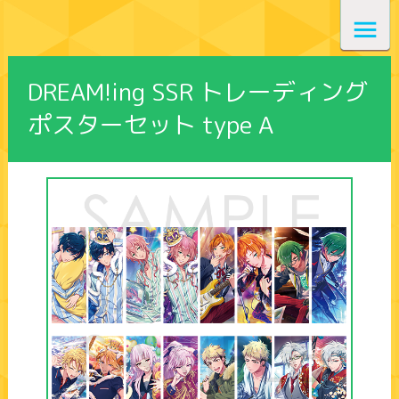
DREAM!ing SSR トレーディング
ポスターセット type A