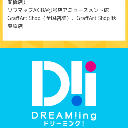
船橋店）
ソフマップAKIBA④号店アミューズメント館
GraffArt Shop（全国店舗）、GraffArt Shop 秋
葉原店