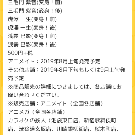
三毛門 紫音(変身！前)
三毛門 紫音(変身！後)
虎澤 一生(変身！前)
虎澤 一生(変身！後)
浅霧 巳影(変身！前)
浅霧 巳影(変身！後)
500円+税
アニメイト：2019年8月上旬発売予定
その他店舗：2019年8月下旬もしくは9月上旬発
売予定
※商品販売の詳細につきましては、各店舗にお
問い合わせください。
※販売店舗：アニメイト（全国各店舗）
アニメガ（全国各店舗）
カラオケの鉄人（池袋東口店、新宿歌舞伎町
店、渋谷道玄坂店、川崎銀柳街店、桜木町店、