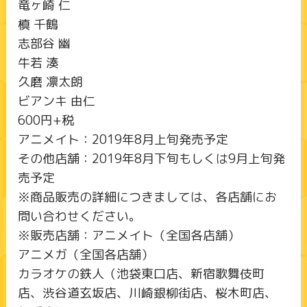
竜ヶ崎 仁
槙 千鶴
志部谷 幽
牛若 湊
久磨 凛太朗
ビアンキ 由仁
600円+税
アニメイト：2019年8月上旬発売予定
その他店舗：2019年8月下旬もしくは9月上旬発
売予定
※商品販売の詳細につきましては、各店舗にお
問い合わせください。
※販売店舗：アニメイト（全国各店舗）
アニメガ（全国各店舗）
カラオケの鉄人（池袋東口店、新宿歌舞伎町
店、渋谷道玄坂店、川崎銀柳街店、桜木町店、