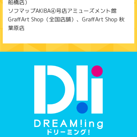
船橋店）
ソフマップAKIBA④号店アミューズメント館
GraffArt Shop（全国店舗）、GraffArt Shop 秋
葉原店