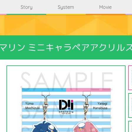
Story
System
Movie
ing マリン ミニキャラペアアクリ