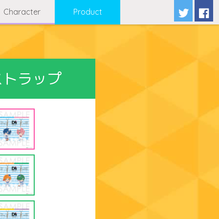
Character
Product
ルストラップ