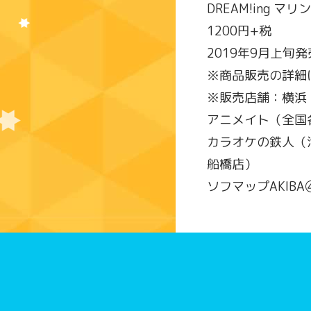
DREAM!ing
1200円+税
2019年9月上旬
※商品販売の詳細
※販売店舗：横浜
アニメイト（全国
カラオケの鉄人（
船橋店）
ソフマップAKIB