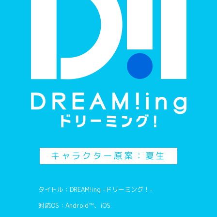
キャラクター原案：夏生
タイトル：DREAM!ing -ドリーミング！-
対応OS：Android™、iOS