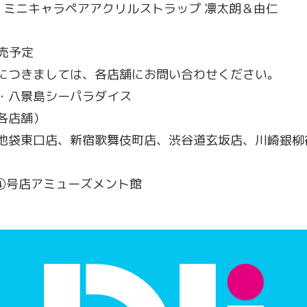
 マリン ミニキャラペアアクリルストラップ 凛太朗＆由仁
発売予定
につきましては、各店舗にお問い合わせください。
・八景島シーパラダイス
各店舗）
池袋東口店、新宿歌舞伎町店、渋谷道玄坂店、川崎銀柳
A④号店アミューズメント館