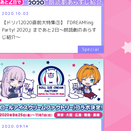
2020.10.02
【ドリパ2020直前大特集③】『DREAM!ing
Party! 2020』まであと2日～朗読劇のあらす
じ紹介～
2020.09.14