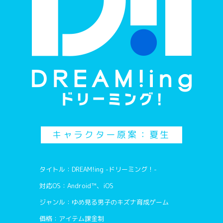
キャラクター原案：夏生
タイトル：DREAM!ing -ドリーミング！-
対応OS：Android™、iOS
ジャンル：ゆめ見る男子のキズナ育成ゲーム
価格：アイテム課金制