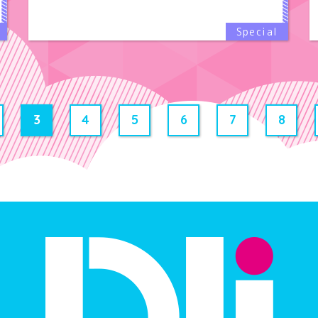
3
4
5
6
7
8