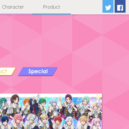
Character
Product