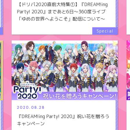
【ドリパ2020直前大特集①】『DREAM!ing
Party! 2020』まであと6日～360度ライブ
「ゆめの世界へようこそ」配信について～
2020.08.28
『DREAM!ing Party! 2020』祝い花を贈ろう
キャンペーン