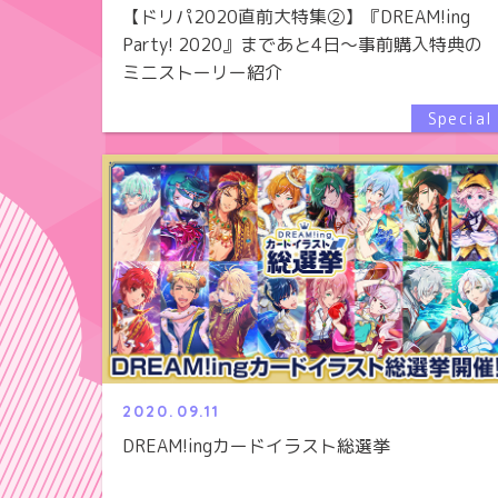
【ドリパ2020直前大特集②】『DREAM!ing
Party! 2020』まであと4日～事前購入特典の
ミニストーリー紹介
2020.09.11
DREAM!ingカードイラスト総選挙