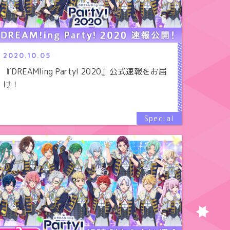
2020.10.05
『DREAM!ing Party! 2020』公式速報をお届
け！