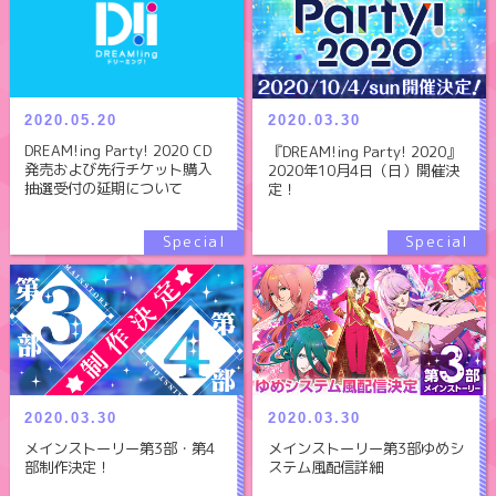
2020.05.20
2020.03.30
DREAM!ing Party! 2020 CD
『DREAM!ing Party! 2020』
発売および先行チケット購入
2020年10月4日（日）開催決
抽選受付の延期について
定！
2020.03.30
2020.03.30
メインストーリー第3部・第4
メインストーリー第3部ゆめシ
部制作決定！
ステム風配信詳細