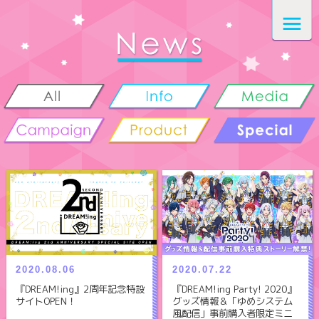
2020.07.22
2020.08.06
『DREAM!ing Party! 2020』
『DREAM!ing』2周年記念特設
グッズ情報＆「ゆめシステム
サイトOPEN！
風配信」事前購入者限定ミニ