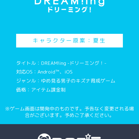
キャラクター原案：夏生
タイトル：DREAM!ing -ドリーミング！-
対応OS：Android™、iOS
ジャンル：ゆめ見る男子のキズナ育成ゲーム
価格：アイテム課金制
※ゲーム画面は開発中のものです。予告なく変更される場
合がございます。予めご了承ください。