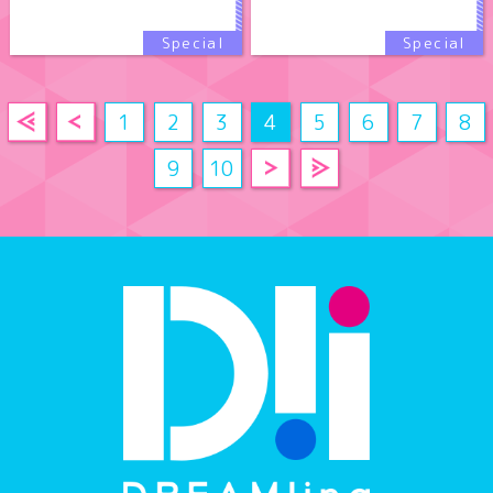
1
2
3
4
5
6
7
8
9
10