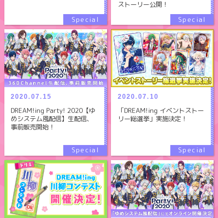
ストーリー公開！
2020.07.15
2020.07.10
DREAM!ing Party! 2020【ゆ
「DREAM!ing イベントストー
めシステム風配信】生配信、
リー総選挙」実施決定！
事前販売開始！