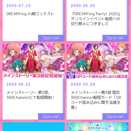
2020.06.26
2020.07.10
『DREAM!ing Party! 2020』
DREAM!ing 川柳コンテスト
オンラインイベント配信への
切り替えにつきまして
2020.06.22
2020.05.28
メインストーリー 第3部、
メインストーリー第3部 限定
360Channelにて配信開始！
360Channel配信カード「QR
コード読み込みに関する諸注
意」