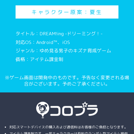
キャラクター原案：夏生
タイトル：DREAM!ing -ドリーミング！-
対応OS：Android™、iOS
ジャンル：ゆめ見る男子のキズナ育成ゲーム
価格：アイテム課金制
※ゲーム画面は開発中のものです。予告なく変更される場
合がございます。予めご了承ください。
対応スマートデバイスの購入および通信料はお客様のご負担となります。
アイテム課金制です。一部キャラクターは有料のランダム型アイテム提供