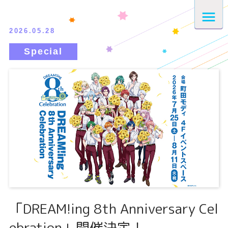
2026.05.28
「DREAM!ing 8th Anniversary Cel
ebration」開催決定！