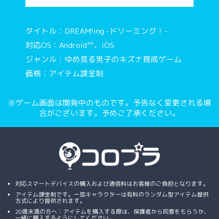
タイトル：DREAM!ing -ドリーミング！-
対応OS：Android™、iOS
ジャンル：ゆめ見る男子のキズナ育成ゲーム
価格：アイテム課金制
※ゲーム画面は開発中のものです。予告なく変更される場
合がございます。予めご了承ください。
対応スマートデバイスの購入および通信料はお客様のご負担となります。
アイテム課金制です。一部キャラクターは有料のランダム型アイテム提供
方式により提供されます。
20歳未満の方へ：アイテムを購入する際は、保護者から同意をもらうか、
一緒に購入するようにしてください。