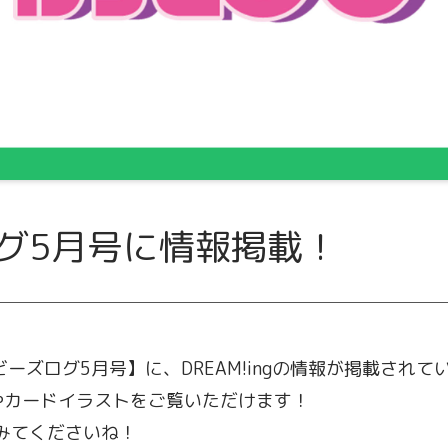
グ5月号に情報掲載！
ビーズログ5月号】に、DREAM!ingの情報が掲載されて
やカードイラストをご覧いただけます！
みてくださいね！