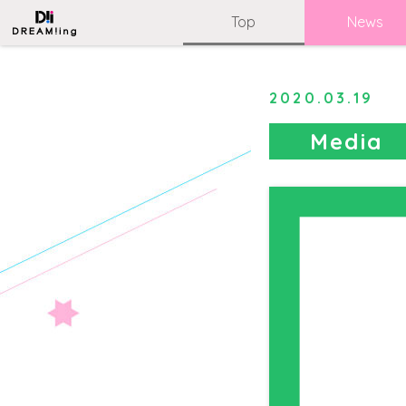
Top
News
2020.03.19