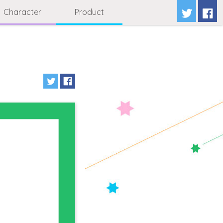
Character
Product