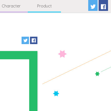
Character
Product