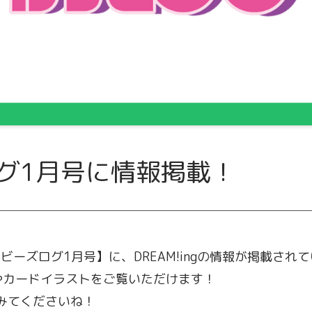
グ1月号に情報掲載！
【ビーズログ1月号】に、DREAM!ingの情報が掲載され
やカードイラストをご覧いただけます！
みてくださいね！