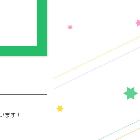
ています！