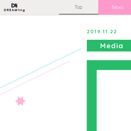
Top
News
2019.11.22