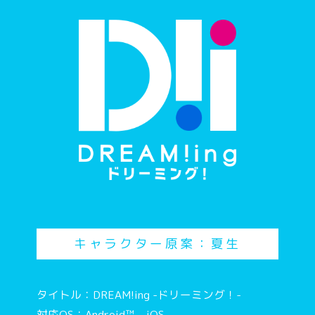
キャラクター原案：夏生
タイトル：DREAM!ing -ドリーミング！-
対応OS：Android™、iOS