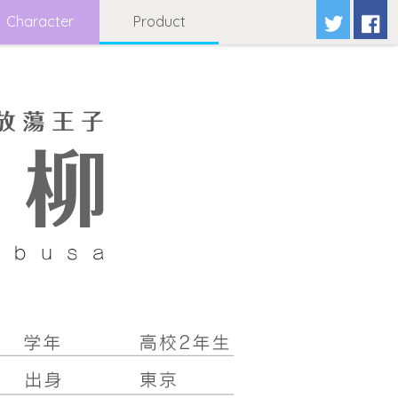
Character
Product