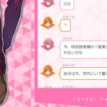
SOS
？
今、特別授業棟の１階東
れないかな
自分は今、学外にいて難
トイレットペーパーが無