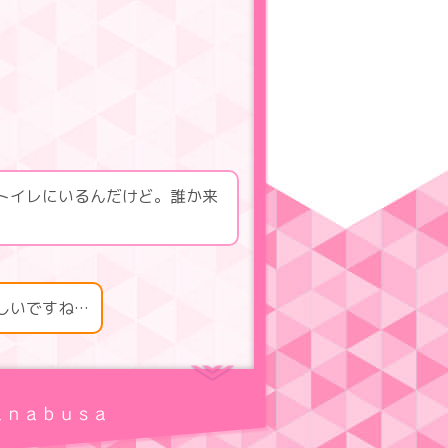
トイレにいるんだけど。誰か来
しいですね…
くなりましたか？