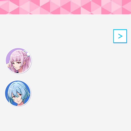
しまって、刃物を持ったスイー
しているんだ
向かいます