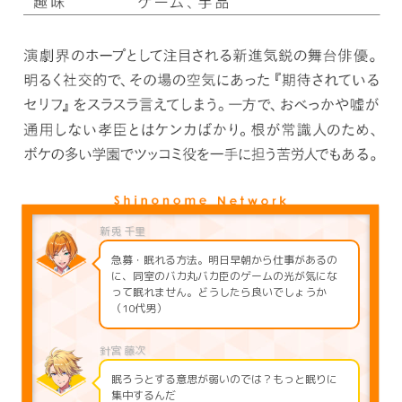
急募・眠れる方法。明日早朝から仕事があるの
に、同室のバカ丸バカ臣のゲームの光が気にな
って眠れません。どうしたら良いでしょうか
（10代男）
眠ろうとする意思が弱いのでは？もっと眠りに
集中するんだ