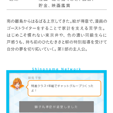
特進クラス1年組でチャットグループつくった
よ！
獅子丸孝臣が退室しました