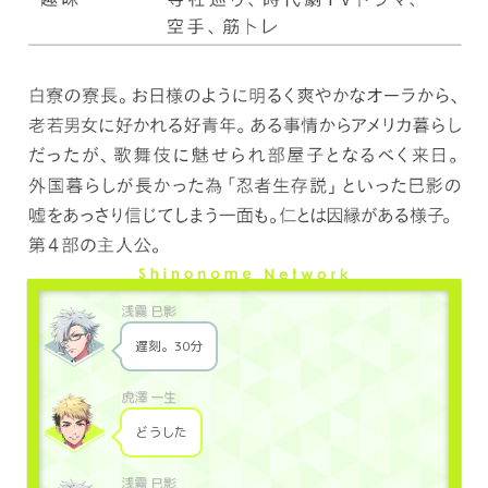
遅刻。30分
どうした