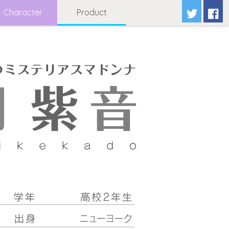
Character
Product