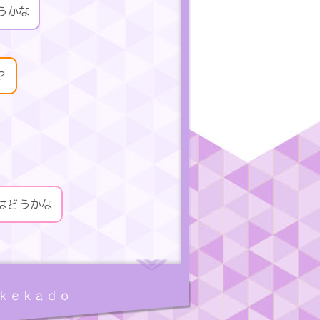
うかな
？
はどうかな