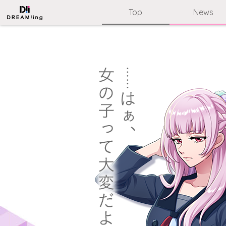
Top
News