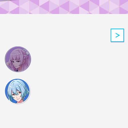
に一票
うとおもいます