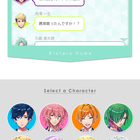
携帯買ったんですか！？
時雨ちゃんが別れ際のオレの胸に、どーしても
って押しつけてくっからさ～
あんな美人に見つめられちゃ、断れないっしょ
凛太朗さんがついに携帯を…
うちで働いてた人間というのは？