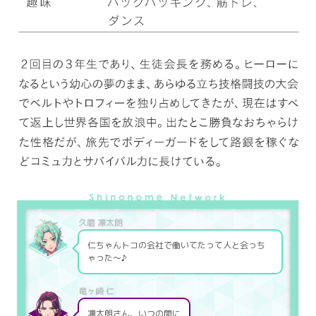
仁ちゃんトコの会社で働いてたって人と会っち
ゃった～♪
凛太朗さん、いつの間に