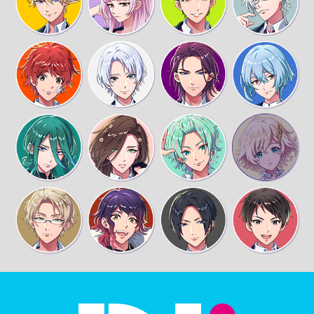
兄様！
貝殻、兄様にも見てほしい
どんな大きさですか？
ボクの手をぎゅっとしたくらい
それならまだ小さいだろうね
兄様が想像してるよりボクの手は大きくなった
よ！