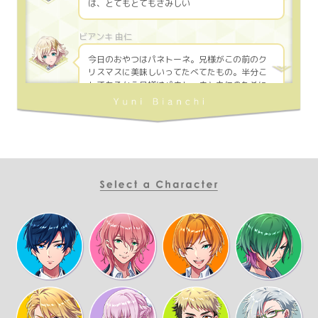
は、とてもとてもさみしい
今日のおやつはパネトーネ。兄様がこの前のク
リスマスに美味しいってたべてたもの。半分こ
してあるから兄様はパネトーネと由仁のために
早くかえってきて
パネトーネを食べたあとは海におでかけして、
すっごくキレイな貝殻を見つけたの
これは今日のなかでいちばん嬉しかったこと
由仁が嬉しいなら俺も嬉しいですよ