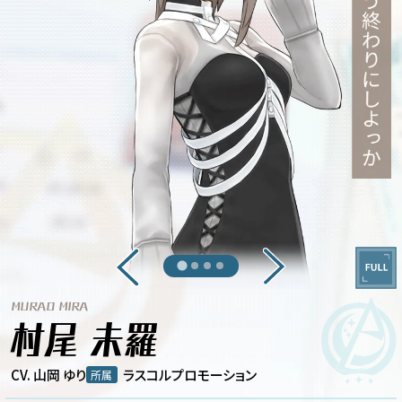
MURAO MIRA
村尾 未羅
CV. 山岡 ゆり
ラスコルプロモーション
所属