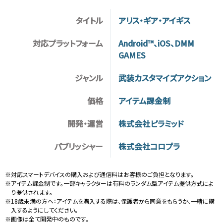
タイトル
アリス・ギア・アイギス
対応プラットフォーム
Android™、iOS、DMM
GAMES
ジャンル
武装カスタマイズアクション
価格
アイテム課金制
開発・運営
株式会社ピラミッド
パブリッシャー
株式会社コロプラ
※対応スマートデバイスの購入および通信料はお客様のご負担となります。
※アイテム課金制です。一部キャラクターは有料のランダム型アイテム提供方式によ
り提供されます。
※18歳未満の方へ：アイテムを購入する際は、保護者から同意をもらうか、一緒に購
入するようにしてください。
※画像は全て開発中のものです。