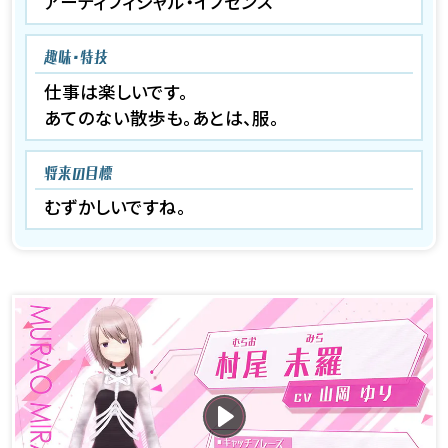
アーティフィシャル・イノセンス
趣味・特技
仕事は楽しいです。
あてのない散歩も。あとは、服。
将来の目標
むずかしいですね。