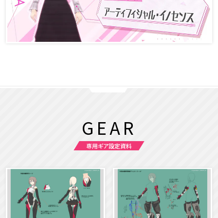
GEAR
専用ギア設定資料