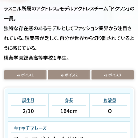
ラスコル所属のアクトレス。モデルアクトレスチーム「ドクソン」の
一員。
独特な存在感のあるモデルとしてファッション業界から注目さ
れている。現実感が乏しく、自分が世界から切り離されているよ
うに感じている。
桃蔭学園総合高等学校１年生。
ボイス1
ボイス2
ボイス3
誕生日
身長
血液型
2/10
164cm
O
キャッチフレーズ