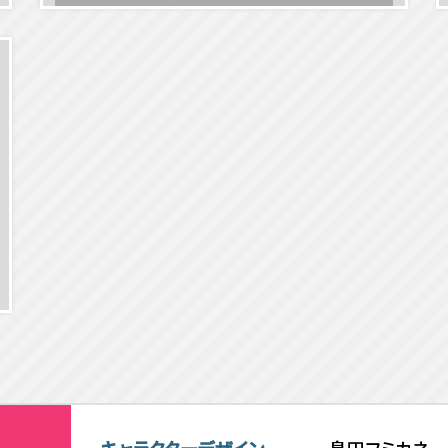
キャラクターデザイン
島田フミカネ