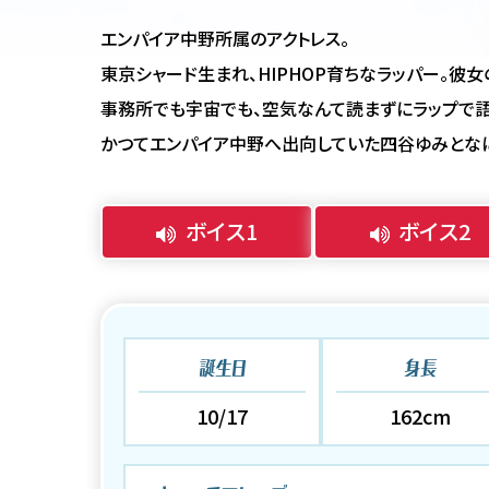
エンパイア中野所属のアクトレス。
東京シャード生まれ、HIPHOP育ちなラッパー。彼女
事務所でも宇宙でも、空気なんて読まずにラップで語
かつてエンパイア中野へ出向していた四谷ゆみとなに
ボイス1
ボイス2
誕生日
身長
10/17
162cm