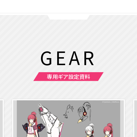
GEAR
専用ギア設定資料