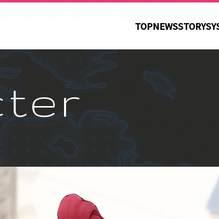
TOP
NEWS
STORY
SY
ter