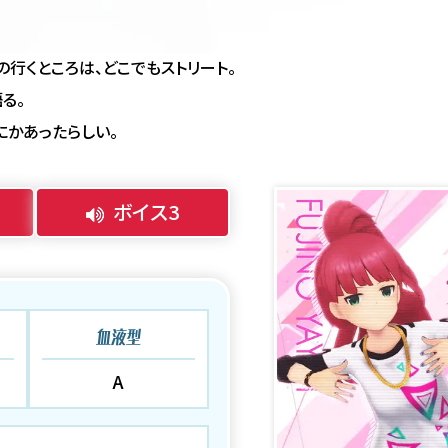
の行くところは、どこでもストリート。
る。
かあったらしい。
ボイス3
血液型
A