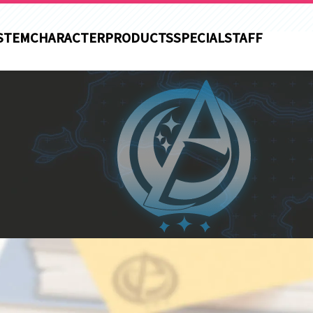
STEM
CHARACTER
PRODUCTS
SPECIAL
STAFF