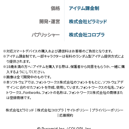
価格
アイテム課金制
開発・運営
株式会社ピラミッド
パブリッシャー
株式会社コロプラ
※対応スマートデバイスの購入および通信料はお客様のご負担となります。
※アイテム課金制です。一部キャラクターは有料のランダム型アイテム提供方式によ
り提供されます。
※18歳未満の方へ：アイテムを購入する際は、保護者から同意をもらうか、一緒に購
入するようにしてください。
※画像は全て開発中のものです。
※本ソフトウェアでは、フォントワークス株式会社のフォントをもとに、ソフトウェアデ
ザインに合わせたフォントを作成、使用しています。フォントワークスの社名、フォン
トワークス、Fontworks、フォントの名称は、フォントワークス株式会社の商標また
は登録商標です。
株式会社ピラミッド
株式会社コロプラ
サイトポリシー
プライバシーポリシー
応募規約
© Pyramid,Inc. / COLOPL,Inc.