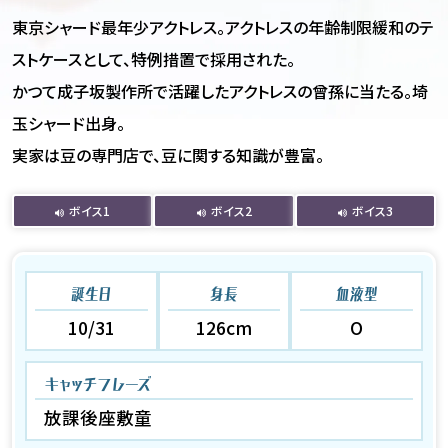
東京シャード最年少アクトレス。アクトレスの年齢制限緩和のテ
ストケースとして、特例措置で採用された。
かつて成子坂製作所で活躍したアクトレスの曾孫に当たる。埼
玉シャード出身。
実家は豆の専門店で、豆に関する知識が豊富。
ボイス1
ボイス2
ボイス3
誕生日
身長
血液型
10/31
126cm
O
キャッチフレーズ
放課後座敷童