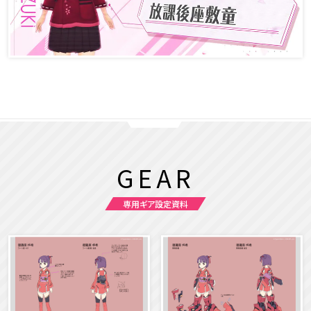
GEAR
専用ギア設定資料