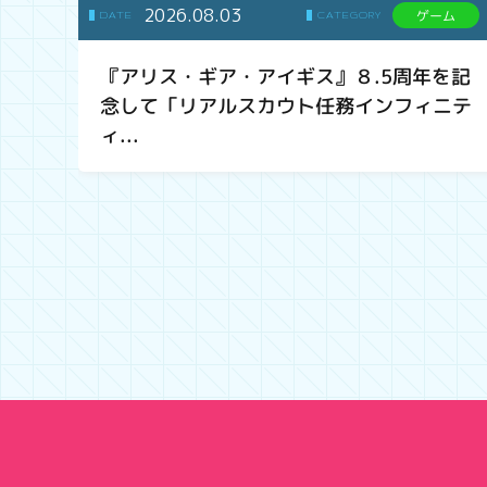
2026.08.03
ゲーム
DATE
CATEGORY
『アリス・ギア・アイギス』８.5周年を記
念して「リアルスカウト任務インフィニテ
ィ...