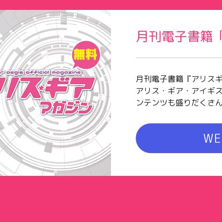
月刊電子書籍
月刊電子書籍『アリス
アリス・ギア・アイギ
ンテンツも盛りだくさ
W