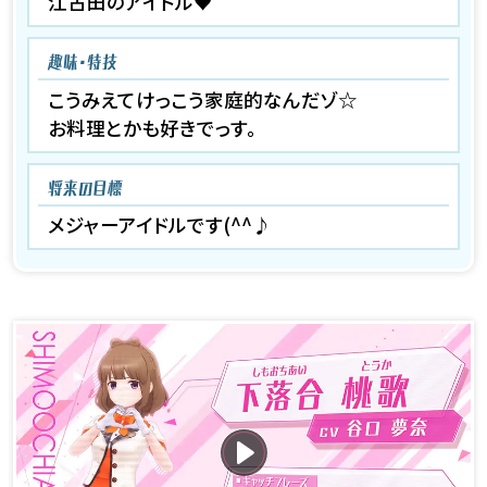
江古田のアイドル♥
趣味・特技
こうみえてけっこう家庭的なんだゾ☆
お料理とかも好きでっす。
将来の目標
メジャーアイドルです(^^♪