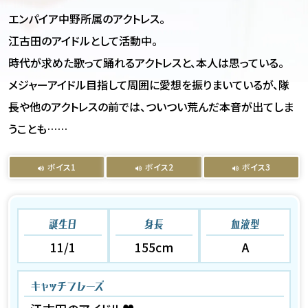
エンパイア中野所属のアクトレス。
江古田のアイドルとして活動中。
時代が求めた歌って踊れるアクトレス――と、本人は思っている。
メジャーアイドル目指して周囲に愛想を振りまいているが、隊
長や他のアクトレスの前では、ついつい荒んだ本音が出てしま
うことも……
ボイス1
ボイス2
ボイス3
誕生日
身長
血液型
11/1
155cm
A
キャッチフレーズ