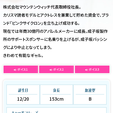
株式会社マウンテンウィッチ代表取締役社長。
カリスマ読者モデルとアクトレスを兼業して貯めた資金で、ブラ
ンド「ピンクサイクロン」を立ち上げ成功する。
現在では年商30億円のアパレルメーカーに成長。成子坂製作
所のサポートスポンサーに名乗りを上げるが、成子坂バッシン
グにより中止となってしまう。
きわめて有能なギャル。
ボイス1
ボイス2
ボイス3
誕生日
身長
血液型
12/20
153cm
B
キャッチフレーズ