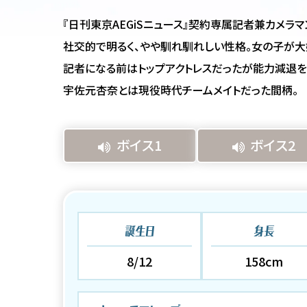
『日刊東京AEGiSニュース』契約専属記者兼カメラマ
社交的で明るく、やや馴れ馴れしい性格。女の子が大
記者になる前はトップアクトレスだったが能力減退を
宇佐元杏奈とは現役時代チームメイトだった間柄。
ボイス1
ボイス2
誕生日
身長
8/12
158cm