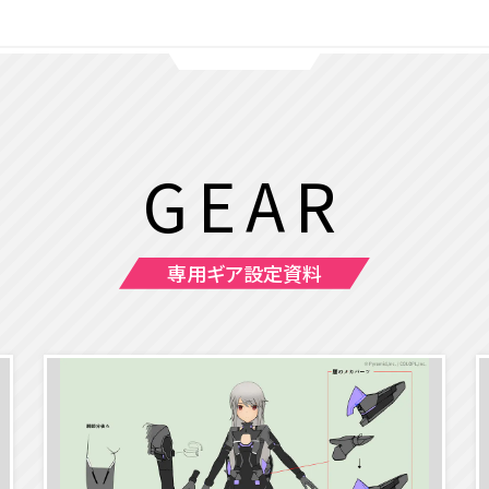
GEAR
専用ギア設定資料