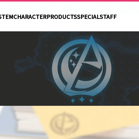
STEM
CHARACTER
PRODUCTS
SPECIAL
STAFF