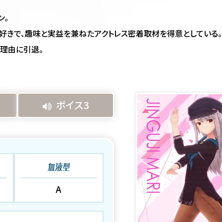
ン。
好きで、趣味と実益を兼ねたアクトレス密着取材を得意としている。
理由に引退。
ボイス3
血液型
A