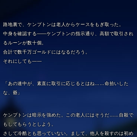
路地裏で、ケンプトンは老人からケースをもぎ取った。
中身を確認する――ケンプトンの指示通り、高額で取引され
るルーンが数十個。
合計で数千万ゴールドにはなるだろう。
それにしても――
「あの連中が、素直に取引に応じるとはね……命拾いした
な、爺」
ケンプトンは暗示を強めた。この老人にはそうだ……自殺で
もしてもらうとしよう。
さして冷酷とも思っていない。まして、他人を殺すのは初め