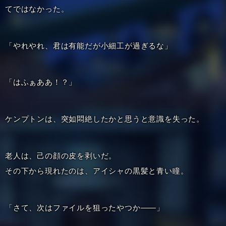
てではなかった。
「やれやれ、君は有能だが小細工が過ぎるな」
「はふぁああ！？」
ケンプトンは、突如悶絶したかと思うと意識を失った。
老人は、己の顔の皮を剥いだ。
その下から現れたのは、アイシャの黒髪と青い瞳。
「さて、次はファイルを狙ったやつか――」