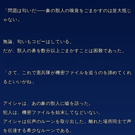
「問題は匂いだ――象の獣人の嗅覚をごまかすのは並大抵じ
ゃない」
無論、匂いもコピーはしている。
だが、獣人の鼻を数分以上ごまかすことは困難であった。
「さて、これで憲兵隊が機密ファイルを追うのを諦めてくれ
るといいがね」
アイシャは、あの象の獣人に嘘を語った。
犯人は、機密ファイルを始末してなどいない。
アイシャは伝声のルーンを取り出した。離れた場所同士で声
を伝達する希少なルーンである。