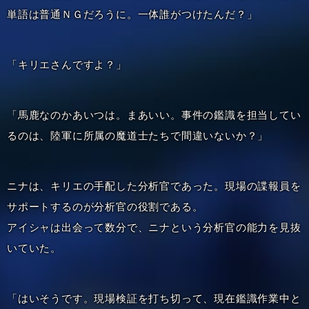
単語は普通ＮＧだろうに。一体誰がつけたんだ？」
「キリエさんですよ？」
「馬鹿なのかあいつは。まあいい。事件の鑑識を担当してい
るのは、陸軍に所属の魔道士たちで間違いないか？」
ニナは、キリエの手配した分析官であった。現場の諜報員を
サポートするのが分析官の役割である。
アイシャは出会って数分で、ニナという分析官の能力を見抜
いていた。
「はいそうです。現場検証を打ち切って、現在鑑識作業中と