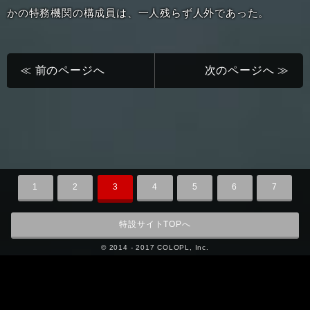
かの特務機関の構成員は、一人残らず人外であった。
≪ 前のページへ
次のページへ ≫
1
2
3
4
5
6
7
特設サイトTOPへ
© 2014 - 2017 COLOPL, Inc.