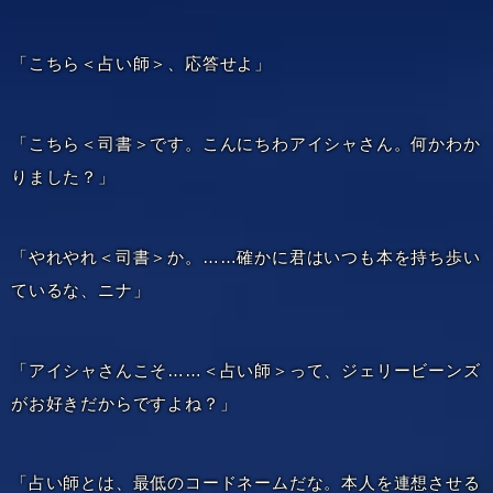
「こちら＜占い師＞、応答せよ」
「こちら＜司書＞です。こんにちわアイシャさん。何かわか
りました？」
「やれやれ＜司書＞か。……確かに君はいつも本を持ち歩い
ているな、ニナ」
「アイシャさんこそ……＜占い師＞って、ジェリービーンズ
がお好きだからですよね？」
「占い師とは、最低のコードネームだな。本人を連想させる