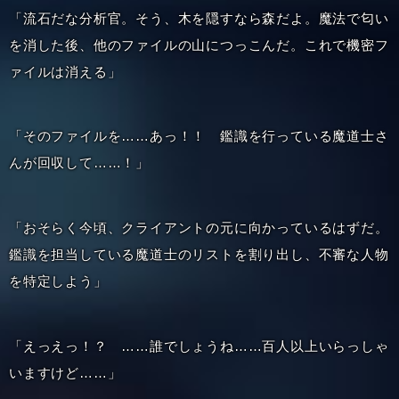
「流石だな分析官。そう、木を隠すなら森だよ。魔法で匂い
を消した後、他のファイルの山につっこんだ。これで機密フ
ァイルは消える」
「そのファイルを……あっ！！ 鑑識を行っている魔道士さ
んが回収して……！」
「おそらく今頃、クライアントの元に向かっているはずだ。
鑑識を担当している魔道士のリストを割り出し、不審な人物
を特定しよう」
「えっえっ！？ ……誰でしょうね……百人以上いらっしゃ
いますけど……」