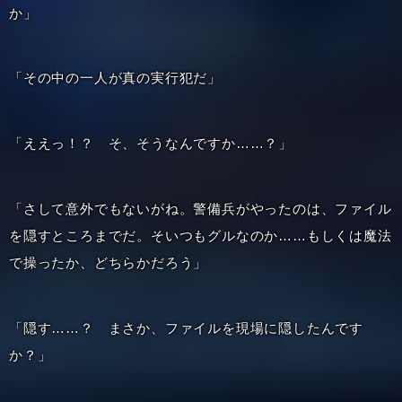
か」
「その中の一人が真の実行犯だ」
「ええっ！？ そ、そうなんですか……？」
「さして意外でもないがね。警備兵がやったのは、ファイル
を隠すところまでだ。そいつもグルなのか……もしくは魔法
で操ったか、どちらかだろう」
「隠す……？ まさか、ファイルを現場に隠したんです
か？」