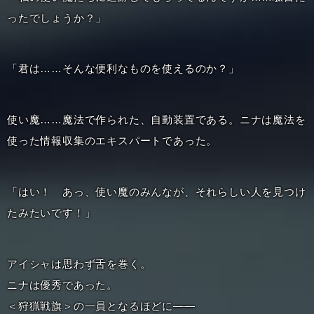
ったでしょうか？」
「君は……そんな便利なものを使えるのか？」
使い魔……魔法で作られた、自動装置である。ニナは魔法を
使った情報収集のエキスパートであった。
「はい！ あっ、使い魔のみんなが、それらしい人を見つけ
たみたいです！」
アイシャは思わず舌を巻く。
ニナは優秀であった。
＜狩猟戦旗＞の一員となるほどに――