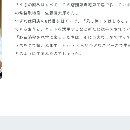
「うちの商品はすべて、この店舗兼自宅兼工場で作ってい
の常務取締役・佐藤慎太郎さん 。
いずれは同店の8代目を継ぐ方で、「乃し梅」をはじめとす
てもらおうと、ネットを活用するなど新たな試みをされて
「製造過程を見学に来る人たちは、別に巨大な工場で作っ
うちを見て驚かれます」という くらい小さなスペースで生
どのように生まれたのでしょうか。