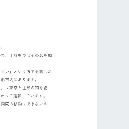
か。
子で、山形県ではその名を知
にくい」という方でも親しめ
山形市内にあります。
さ」は東京と山形の間を結
ながって運転しています。
車両間の移動はできないの