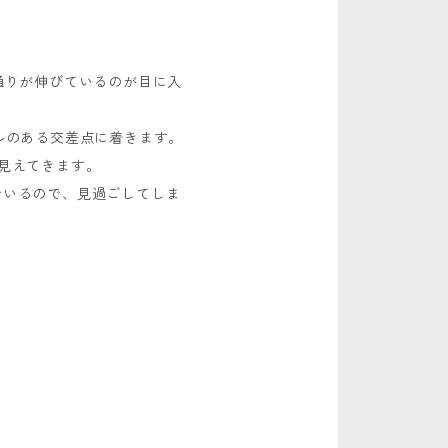
通りが伸びているのが目に入
ルのある交差点に着きます。
見えてきます。
でいるので、見過ごしてしま