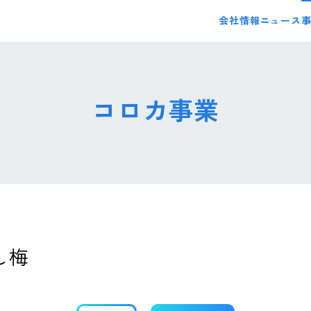
会社情報
ニュース
コロカ事業
し梅