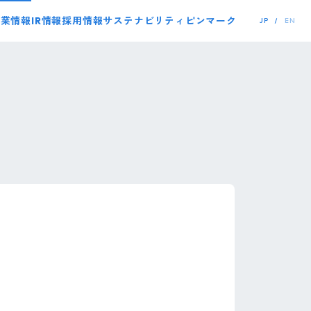
事業情報
IR情報
採用情報
サステナビリティ
ピンマーク
JP
EN