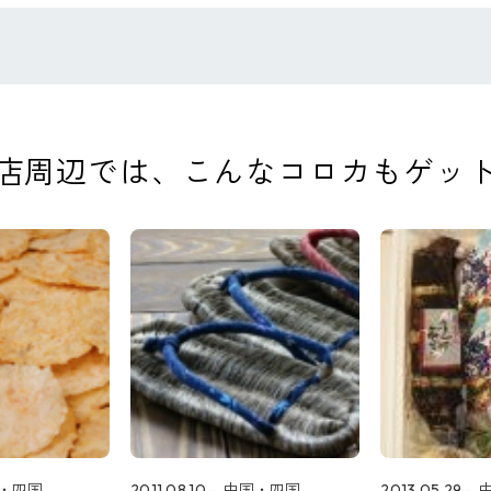
店周辺では、
こんなコロカもゲッ
・四国
2011.08.10
中国・四国
2013.05.29