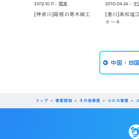
2012.10.11
関東
2010.04.26
中
[神奈川]箱根の寄木細工
[香川]高松塩
ケーキ
中国・四
トップ
事業情報
その他事業
コロカ事業