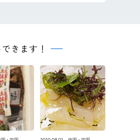
トできます！
中国・四国
2010.09.01
中国・四国