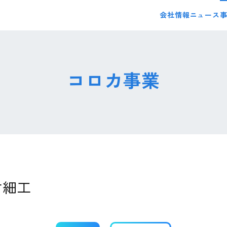
会社情報
ニュース
コロカ事業
竹細工