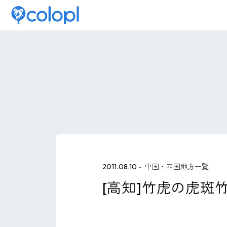
2011.08.10
中国・四国地方一覧
[高知]竹虎の虎斑