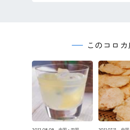
このコロカ
2012.08.09
中国・四国
2011.07.11
中国