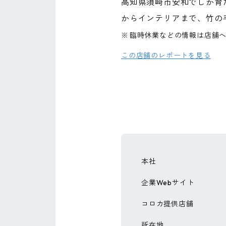
高知県須崎市安和でしか育
からインテリアまで、竹の
※
臨時休業などの情報は店舗
この店舗のレポートを見る
本社
企業Webサイト
コロカ提供店舗
所在地