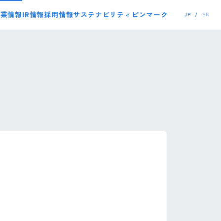
事業情報
IR情報
採用情報
サステナビリティ
ピンマーク
JP
EN