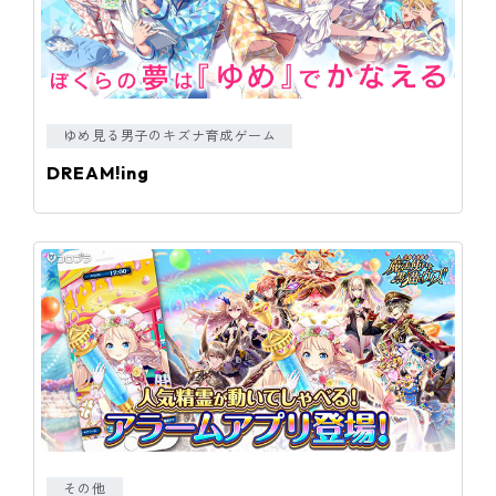
ゆめ見る男子のキズナ育成ゲーム
DREAM!ing
その他