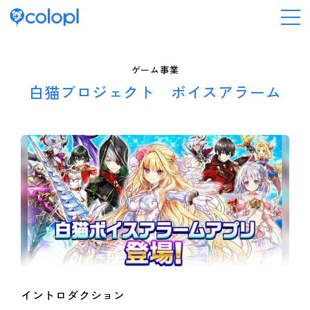
会社情報
ゲーム事業
白猫プロジェクト ボイスアラーム
ニュース
事業情報
IR情報
採用情報
サステナビリティ
イントロダクション