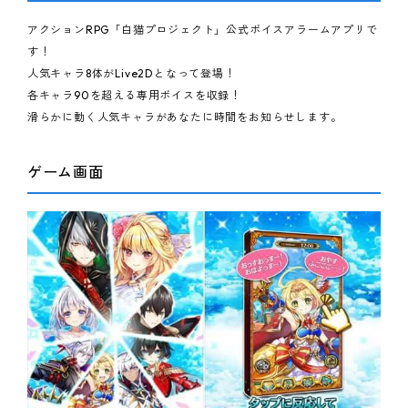
ピンマーク
アクションRPG「白猫プロジェクト」公式ボイスアラームアプリで
す！
人気キャラ8体がLive2Dとなって登場！
JP
EN
各キャラ90を超える専用ボイスを収録！
滑らかに動く人気キャラがあなたに時間をお知らせします。
ゲーム画面