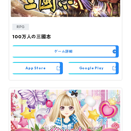
RPG
100万人の三國志
ゲーム詳細
App Store
Google Play