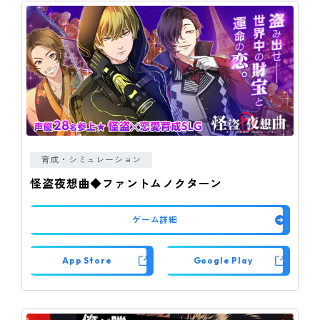
育成・シミュレーション
怪盗夜想曲◆ファントムノクターン
ゲーム詳細
App Store
Google Play