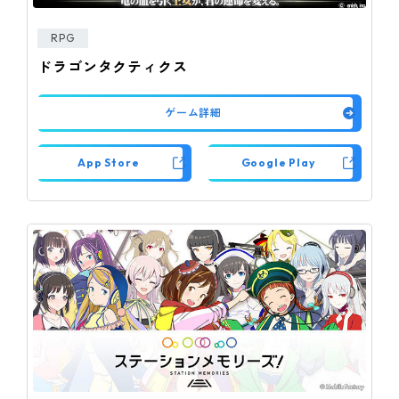
RPG
ドラゴンタクティクス
ゲーム詳細
App Store
Google Play