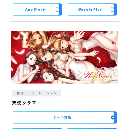
App Store
Google Play
育成・シミュレーション
天使クラブ
ゲーム詳細