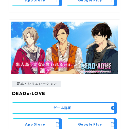
App Store
Google Play
育成・シミュレーション
DEADorLOVE
ゲーム詳細
App Store
Google Play