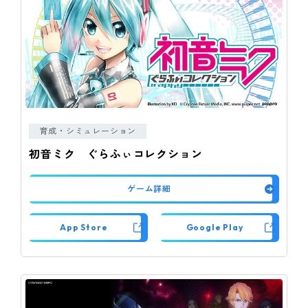
育成・シミュレーション
初音ミク ぐらふぃコレクション
ゲーム詳細
App Store
Google Play