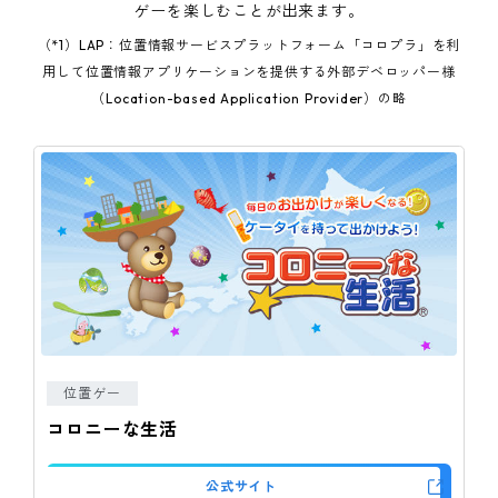
ゲーを楽しむことが出来ます。
ピンマーク
（*1）LAP：位置情報サービスプラットフォーム「コロプラ」を利
用して
位置情報アプリケーションを提供する外部デベロッパー様
（Location-based Application Provider）の略
JP
EN
位置ゲー
コロニーな生活
公式サイト