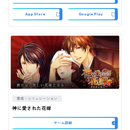
App Store
Google Play
育成・シミュレーション
神に愛された花嫁
ゲーム詳細