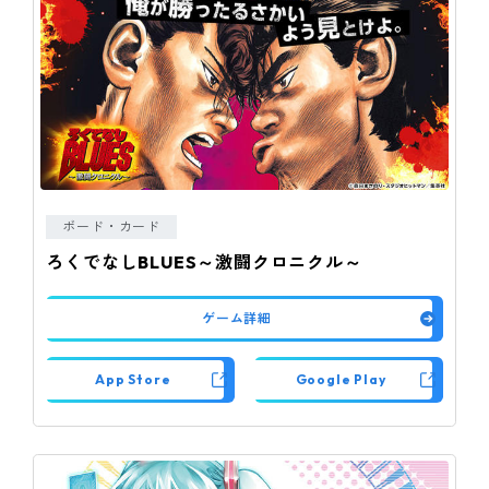
ボード・カード
ろくでなしBLUES～激闘クロニクル～
ゲーム詳細
App Store
Google Play