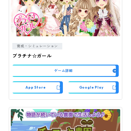
育成・シミュレーション
プラチナ☆ガール
ゲーム詳細
App Store
Google Play