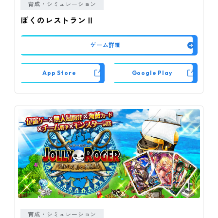
育成・シミュレーション
ぼくのレストランⅡ
ゲーム詳細
App Store
Google Play
育成・シミュレーション