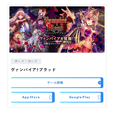
ボード・カード
ヴァンパイア†ブラッド
ゲーム詳細
App Store
Google Play