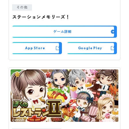
その他
ステーションメモリーズ！
ゲーム詳細
App Store
Google Play