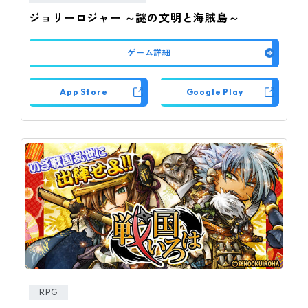
ジョリーロジャー ～謎の文明と海賊島～
ゲーム詳細
App Store
Google Play
RPG