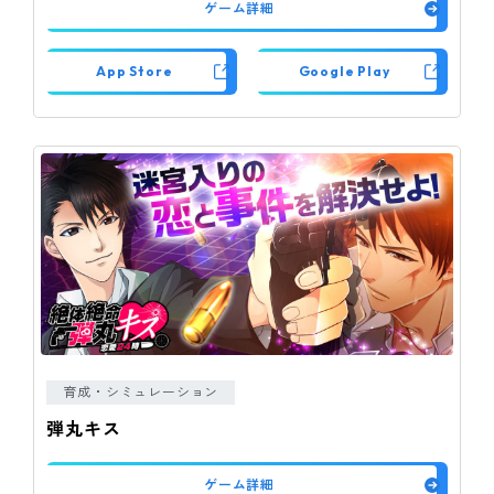
ゲーム詳細
App Store
Google Play
育成・シミュレーション
弾丸キス
ゲーム詳細