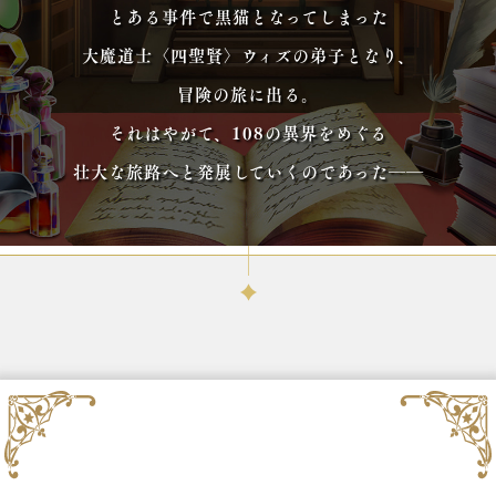
とある事件で黒猫となってしまった
大魔道士〈四聖賢〉ウィズの弟子となり、
冒険の旅に出る。
それはやがて、108の異界をめぐる
壮大な旅路へと発展していくのであった――