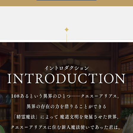
108あるという異界のひとつ――クエス＝アリアス。
異界の存在の力を借りることができる
「精霊魔法」によって
魔道文明を発展させた世界。
クエス＝アリアスに住む新人魔法使いであった君は、