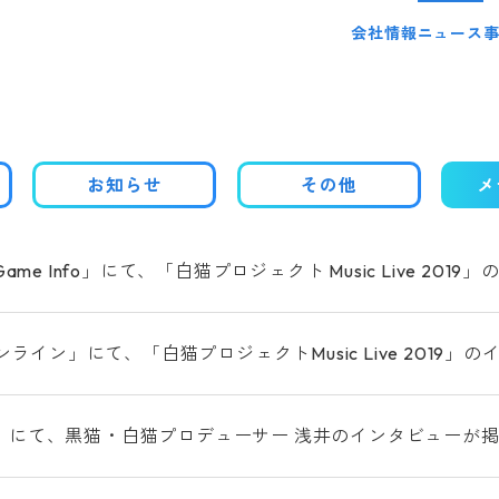
会社情報
ニュース
お知らせ
その他
メ
al Game Info」にて、「白猫プロジェクト Music Live 
ライン」にて、「白猫プロジェクトMusic Live 2019
CE」にて、黒猫・白猫プロデューサー 浅井のインタビューが