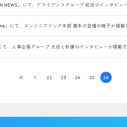
CON NEWS」にて、アライアンスグループ 岩田のインタビ
eZine」にて、エンジニアリング本部 廣本の登壇の様子が掲
」にて、人事企画グループ 太田と秋廣のインタビューが掲載
22
23
24
25
26