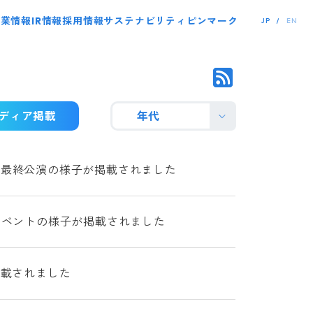
事業情報
IR情報
採用情報
サステナビリティ
ピンマーク
JP
EN
ディア掲載
年代
2019」の最終公演の様子が掲載されました
」のイベントの様子が掲載されました
掲載されました