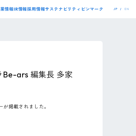
事業情報
IR情報
採用情報
サステナビリティ
ピンマーク
JP
EN
ラBe-ars 編集長 多家
タビューが掲載されました。