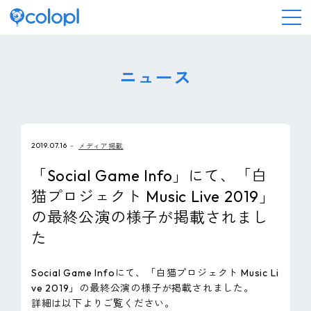
会社情報
ニュース
ニュース
2019.07.16
メディア掲載
事業情報
「Social Game Info」にて、「白
猫プロジェクト Music Live 2019」
IR情報
の最終公演の様子が掲載されまし
た
採用情報
Social Game Infoにて、「白猫プロジェクト Music Li
サステナビリティ
ve 2019」の最終公演の様子が掲載されました。
詳細は以下よりご覧ください。