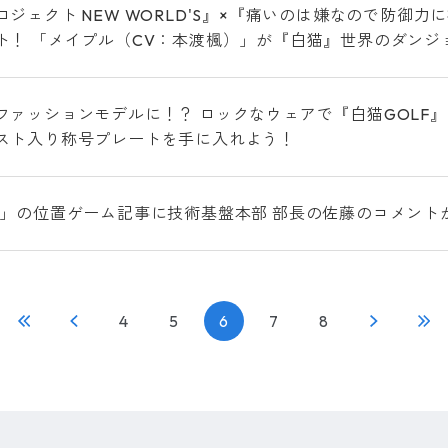
ロジェクト NEW WORLD'S』×『痛いのは嫌なので防御
ト！ 「メイプル（CV：本渡楓）」が『白猫』世界のダンジ
ファッションモデルに！？ ロックなウェアで『白猫GOLF
スト入り称号プレートを手に入れよう！
J」の位置ゲーム記事に技術基盤本部 部長の佐藤のコメント
4
5
6
7
8