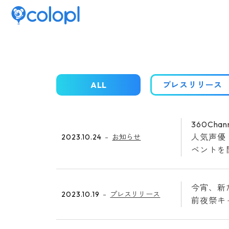
ALL
プレスリリース
360C
人気声優
2023.10.24
お知らせ
ベントを
今宵、新
2023.10.19
プレスリリース
前夜祭キ