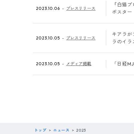
『白猫プ
2023.10.06
プレスリリース
ボスター
キアラが
2023.10.05
プレスリリース
ラのイラ
「日経M
2023.10.05
メディア掲載
トップ
ニュース
2023