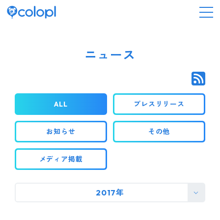
会社情報
ニュース
ニュース
ALL
プレスリリース
事業情報
お知らせ
その他
IR情報
メディア掲載
採用情報
2017年
サステナビリティ