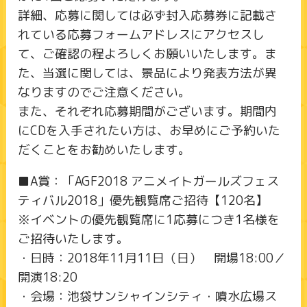
詳細、応募に関しては必ず封入応募券に記載さ
れている応募フォームアドレスにアクセスし
て、ご確認の程よろしくお願いいたします。ま
た、当選に関しては、景品により発表方法が異
なりますのでご注意ください。
また、それぞれ応募期間がございます。期間内
にCDを入手されたい方は、お早めにご予約いた
だくことをお勧めいたします。
■A賞：「AGF2018 アニメイトガールズフェス
ティバル2018」優先観覧席ご招待【120名】
※イベントの優先観覧席に1応募につき1名様を
ご招待いたします。
・日時：2018年11月11日（日） 開場18:00／
開演18:20
・会場：池袋サンシャインシティ・噴水広場ス