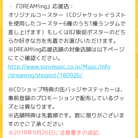
・『DREAM!ing』応援店：
オリジナルコースター（CDジャケットイラスト
を使用したコースター6種のうち1種ランダムで
差し上げます）もしくはB2販促ポスターのどち
らか好きな方を先着でお選びいただけます。
※DREAM!ing応援店舗の対象店舗は以下ページ
にてご確認ください。
http://www.sonymusic.co.jp/Music/Info
/dreaming/shoplist/180926/
※CDショップ特典の缶バッジやステッカーは、
事前登録のプロモーションで配布しているグッ
ズとは異なります。
※店舗特典は先着順です。数に限りがございま
すのでご了承ください
※2018年9月26日に注意書きの追記、