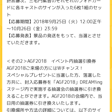
針宮藤次、三毛門紫音のそれぞれのフォトカー
ドに各キャストのサインが入った6枚1組のセッ
ト
【応募期間】2018年9月25日（火）12:00正午
～10月26日（金）23:59
【応募発表】景品の発送をもって、当選とさせ
ていただきます。
＜その2＞AGF2018 イベント内抽選引換券
AGF2018ご来場の方にはWチャンス！
スペシャルプレゼントに当選した方、落選した
方共に、封入応募券を「AGF2018」DREAM!ing
ステージ内で実施する抽選会の抽選券に引き換
えることができます。AGF2018の会場内で、当
日用の抽選券に引き換えいたします。
引換場所や方法の詳細については、以下のサイ