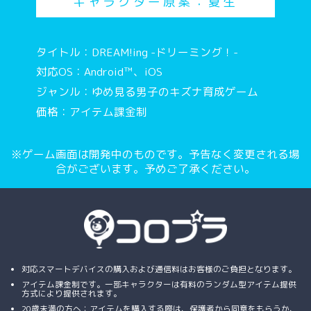
キャラクター原案：夏生
タイトル：DREAM!ing -ドリーミング！-
対応OS：Android™、iOS
ジャンル：ゆめ見る男子のキズナ育成ゲーム
価格：アイテム課金制
※ゲーム画面は開発中のものです。予告なく変更される場
合がございます。予めご了承ください。
対応スマートデバイスの購入および通信料はお客様のご負担となります。
アイテム課金制です。一部キャラクターは有料のランダム型アイテム提供
方式により提供されます。
20歳未満の方へ：アイテムを購入する際は、保護者から同意をもらうか、