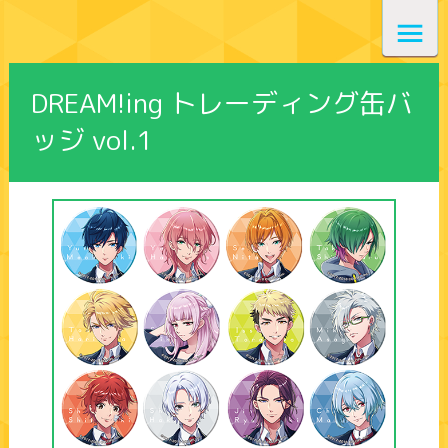
DREAM!ing トレーディング缶バ
ッジ vol.1