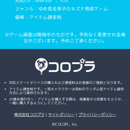
対応OS：Android™、iOS
ジャンル：ゆめ見る男子のキズナ育成ゲーム
価格：アイテム課金制
※ゲーム画面は開発中のものです。予告なく変更される場
合がございます。予めご了承ください。
対応スマートデバイスの購入および通信料はお客様のご負担となります。
アイテム課金制です。一部キャラクターは有料のランダム型アイテム提供
方式により提供されます。
20歳未満の方へ：アイテムを購入する際は、保護者から同意をもらうか、
一緒に購入するようにしてください。
株式会社コロプラ
｜
サイトポリシー
｜
プライバシーポリシー
©COLOPL, Inc.