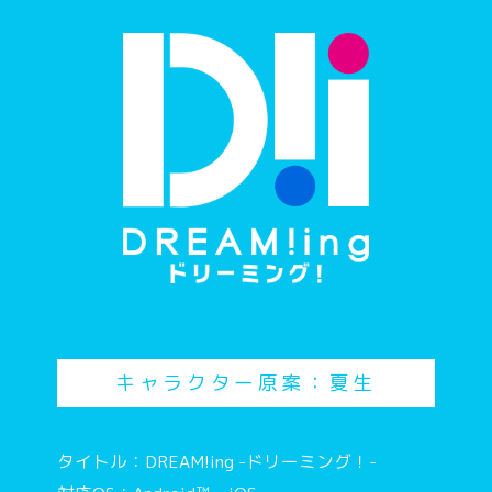
キャラクター原案：夏生
タイトル：DREAM!ing -ドリーミング！-