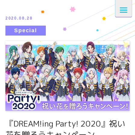
2020.08.28
『DREAM!ing Party! 2020』祝い
花を贈ろうキャンペーン