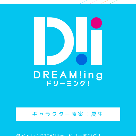
キャラクター原案：夏生
タイトル：DREAM!ing -ドリーミング！-