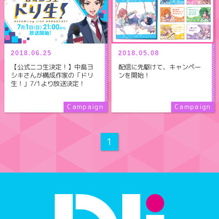
2018.06.25
2018.05.08
【公式ニコ生決定！】中島ヨ
配信に先駆けて、キャンペー
シキさんが構成作家の「ドリ
ンを開始！
生！」7/1より放送決定！
1