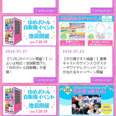
2018.07.27
2018.07.23
【7/28,29イベント開催！】い
【その場ですぐ抽選！】豪華
よいよ明日！池袋駅地下に
キャストのサイン入りポスタ
「ゆめボトル自販機」が登
ーやワイヤレスヘッドフォン
場！
が当たるキャンペーン開催
中！