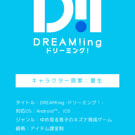
キャラクター原案：夏生
タイトル：DREAM!ing -ドリーミング！-
対応OS：Android™、iOS
ジャンル：ゆめ見る男子のキズナ育成ゲーム
価格：アイテム課金制