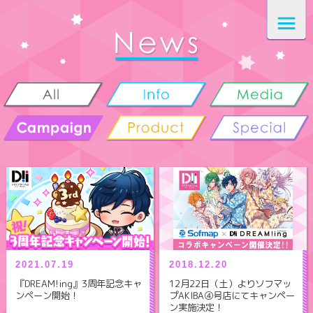
2021.07.19
2018.12.20
『DREAM!ing』3周年記念キャ
12月22日（土）よりソフマッ
ンペーン開始！
プAKIBA④号店にてキャンペー
ン実施決定！