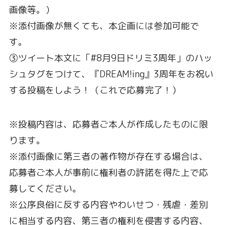
画像等。）
※添付画像が無くても、本企画には参加可能で
す。
③ツイート本文に「#8月9日ドリミ3周年」のハッ
シュタグをつけて、『DREAM!ing』3周年をお祝い
する投稿をしよう！（これで応募完了！）
※投稿内容は、応募者ご本人が作成したものに限
ります。
※添付画像に第三者の著作物が存在する場合は、
応募者ご本人が事前に権利者の許諾を得た上で応
募してください。
※公序良俗に反する内容やわいせつ・残虐・差別
に相当する内容、第三者の権利を侵害する内容、