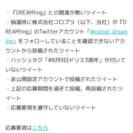
・『DREAM!ing』との関連が無いツイート
・抽選時に株式会社コロプラ（以下、当社）が『D
REAM!ing』のTwitterアカウント「
@colopl_dream
ing
」をフォローしていることを確認できないアカ
ウントから投稿されたツイート
・ハッシュタグ「#8月9日ドリミ3周年」が付いて
いないツイート
・非公開設定アカウントで投稿されたツイート
・上記の応募期間を過ぎて投稿、再投稿されたツ
イート
・応募要項を遵守していないツイート
応募要項は
こちら