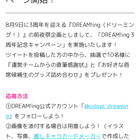
8月9日に3周年を迎える『DREAM!ing（ドリーミン
グ！）』の前夜祭企画としまして、「DREAM!ing 3
周年記念キャンペーン」を実施いたします！
ツイートを投稿した方の中から、抽選で10名様に
『運営チームからの直筆感謝状』と『お好きな首
席候補生のグッズ詰め合わせ』をプレゼント！
応募方法
①DREAM!ing公式アカウント「
@colopl_dreamin
g
」をフォローしよう！
②画像を添付する場合は用意しよう！（イラス
ト、写真、
推しキャラカードメーカー
で作成した